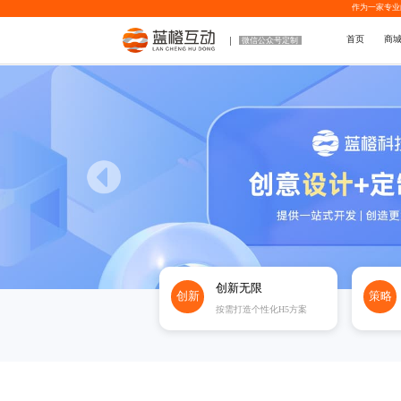
作为一家专业
首页
商
微信公众号定制
创新无限
创新
策略
按需打造个性化H5方案