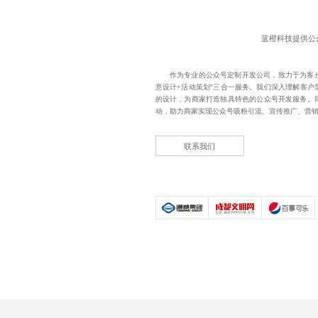
蓝橙科技提供
公
作为专业的
公众号定制开发公司
，致力于为客
意设计+活动策划"三合一服务。我们深入理解客户
的设计，为商家打造独具特色的公众号开发服务。
动，助力商家实现公众号吸粉引流、宣传推广、营
联系我们