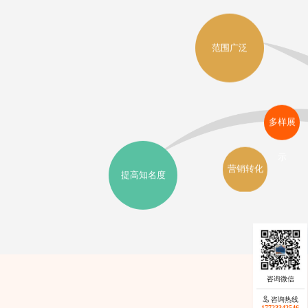
范围广泛
多样展
示
营销转化
提高知名度
咨询热线
咨询热线
17723342546
17723342546